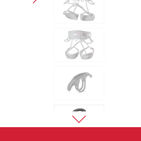
Sportovní lezení