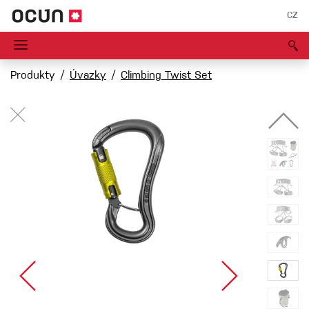
CZ
Produkty
Úvazky
Climbing Twist Set