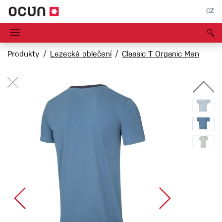
CZ
Produkty
Lezecké oblečení
Classic T Organic Men