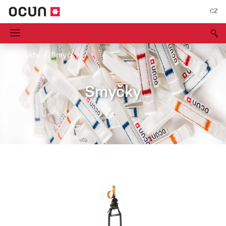
CZ
Produkty
Smyčky
Smyčky