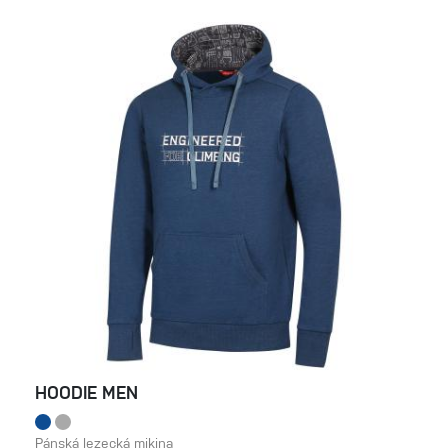
HOODIE MEN
Pánská lezecká mikina