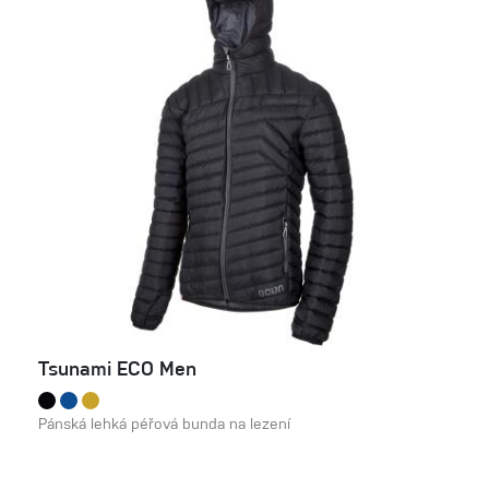
Tsunami ECO Men
Pánská lehká péřová bunda na lezení