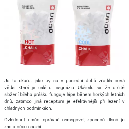
Je to skoro, jako by se v poslední době zrodila nová
věda, která je celá o magnéziu. Ukázalo se, že určité
složení bílého prášku funguje lépe během horkých letních
dnů, zatímco jiná receptura je efektivnější při lezení v
chladných podmínkách.
Ovládnout umění správně namágovat zpocené dlaně je
zas o něco snazší.