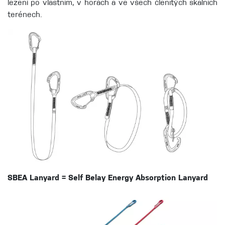
lezení po vlastním, v horách a ve všech členitých skalních
terénech.
SBEA Lanyard = Self Belay Energy Absorption Lanyard