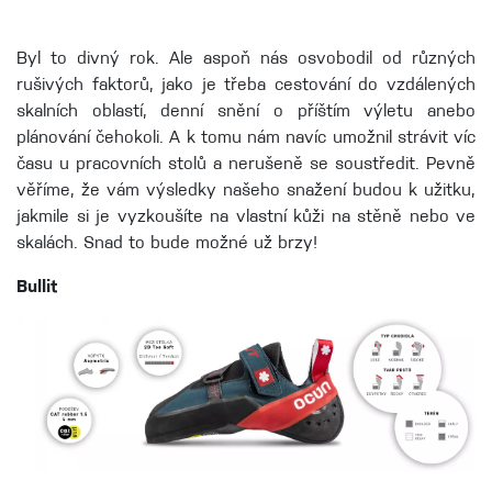
Byl to divný rok. Ale aspoň nás osvobodil od různých
rušivých faktorů, jako je třeba cestování do vzdálených
skalních oblastí, denní snění o příštím výletu anebo
plánování čehokoli. A k tomu nám navíc umožnil strávit víc
času u pracovních stolů a nerušeně se soustředit. Pevně
věříme, že vám výsledky našeho snažení budou k užitku,
jakmile si je vyzkoušíte na vlastní kůži na stěně nebo ve
skalách. Snad to bude možné už brzy!
Bullit