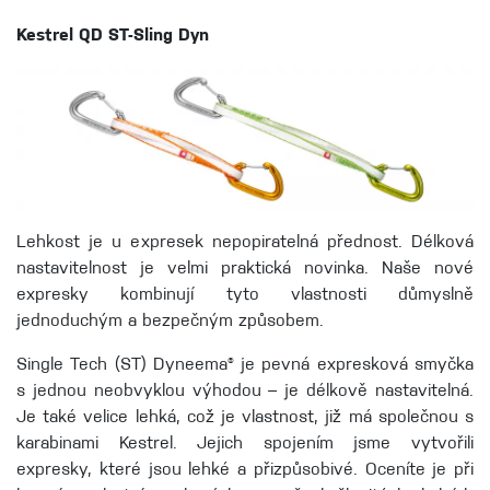
Kestrel QD ST-Sling Dyn
Lehkost je u expresek nepopiratelná přednost. Délková
nastavitelnost je velmi praktická novinka. Naše nové
expresky kombinují tyto vlastnosti důmyslně
jednoduchým a bezpečným způsobem.
Single Tech (ST) Dyneema® je pevná expresková smyčka
s jednou neobvyklou výhodou – je délkově nastavitelná.
Je také velice lehká, což je vlastnost, již má společnou s
karabinami Kestrel. Jejich spojením jsme vytvořili
expresky, které jsou lehké a přizpůsobivé. Oceníte je při