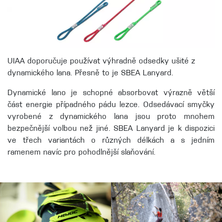
UIAA doporučuje používat výhradně odsedky ušité z
dynamického lana. Přesně to je SBEA Lanyard.
Dynamické lano je schopné absorbovat výrazně větší
část energie případného pádu lezce. Odsedávací smyčky
vyrobené z dynamického lana jsou proto mnohem
bezpečnější volbou než jiné. SBEA Lanyard je k dispozici
ve třech variantách o různých délkách a s jedním
ramenem navíc pro pohodlnější slaňování.