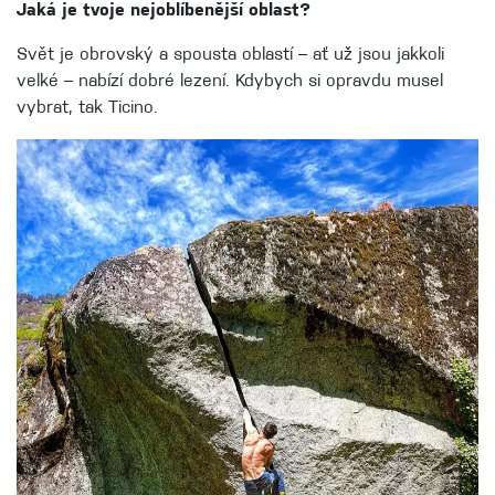
Jaká je tvoje nejoblíbenější oblast?
Svět je obrovský a spousta oblastí – ať už jsou jakkoli
velké – nabízí dobré lezení. Kdybych si opravdu musel
vybrat, tak Ticino.