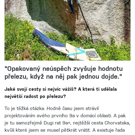
"Opakovaný neúspěch zvyšuje hodnotu
přelezu, když na něj pak jednou dojde."
Jaké svojí cesty si nejvíc vážíš? A která ti udělala
největší radost po přelezu?
To je těžká otázka. Hodně času jsem strávil
projektováním svého prvního 9a v domácí oblasti. A pak
je tu samozřejmě Dugi rat 9a+, nejtěžší cesta Chorvatska,
kvůli které jsem se musel pětkrát vrátit. A existuje řada