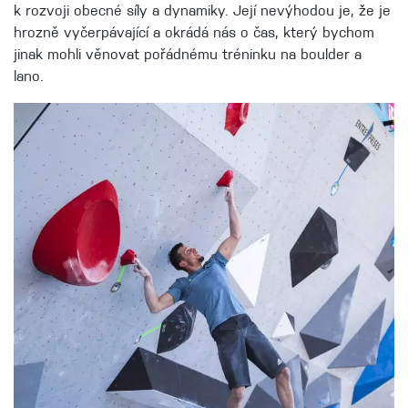
k rozvoji obecné síly a dynamiky. Její nevýhodou je, že je
hrozně vyčerpávající a okrádá nás o čas, který bychom
jinak mohli věnovat pořádnému tréninku na boulder a
lano.