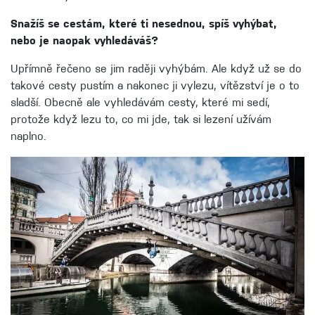
Snažíš se cestám, které ti nesednou, spíš vyhýbat,
nebo je naopak vyhledáváš?
Upřímně řečeno se jim raději vyhýbám. Ale když už se do
takové cesty pustím a nakonec ji vylezu, vítězství je o to
sladší. Obecně ale vyhledávám cesty, které mi sedí,
protože když lezu to, co mi jde, tak si lezení užívám
naplno.