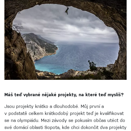
Máš teď vybrané nějaké projekty, na které teď myslíš?
Jsou projekty krátko a dlouhodobé. Můj první a
v podstatě celkem krátkodobý projekt teď je kvalifikovat
se na olympiádu. Mezi závody se pokusím občas utéct do
své domácí oblasti Sopota, kde chci dokončit dva projekty