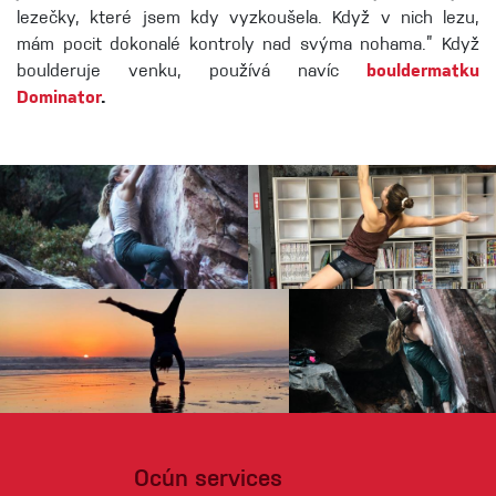
lezečky, které jsem kdy vyzkoušela. Když v nich lezu,
mám pocit dokonalé kontroly nad svýma nohama.” Když
boulderuje venku, používá navíc
bouldermatku
Dominator
.
Ocún services