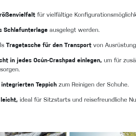
rößenvielfalt
für vielfältige Konfigurationsmöglich
s Schlafunterlage
ausgelegt werden.
als
Tragetasche für den Transport
von Ausrüstung
icht in jedes Ocún-Crashpad einlegen,
um für zusä
 sorgen.
 integrierten Teppich
zum Reinigen der Schuhe.
leicht,
ideal für Sitzstarts und reisefreundliche N