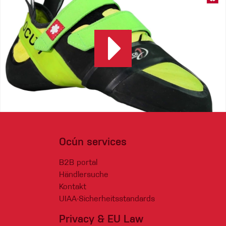
Ocún services
B2B portal
Händlersuche
Kontakt
UIAA-Sicherheitsstandards
Privacy & EU Law