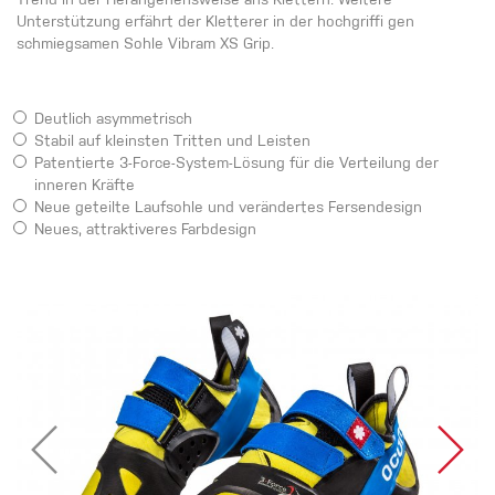
Trend in der Herangehensweise ans Klettern. Weitere
Unterstützung erfährt der Kletterer in der hochgriffi gen
schmiegsamen Sohle Vibram XS Grip.
Deutlich asymmetrisch
Stabil auf kleinsten Tritten und Leisten
Patentierte 3-Force-System-Lösung für die Verteilung der
inneren Kräfte
Neue geteilte Laufsohle und verändertes Fersendesign
Neues, attraktiveres Farbdesign