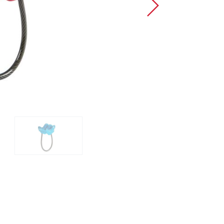
Sportklettern