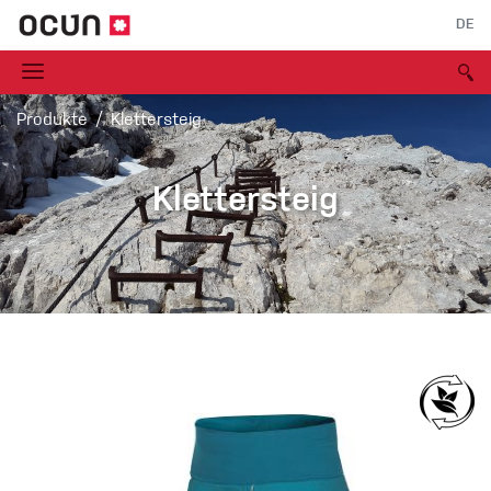
DE
Produkte
Klettersteig
Klettersteig