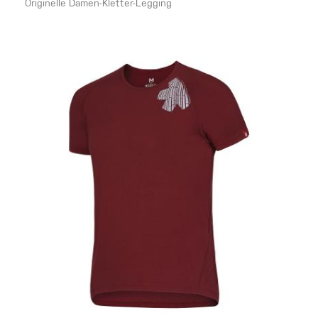
Originelle Damen-Kletter-Legging