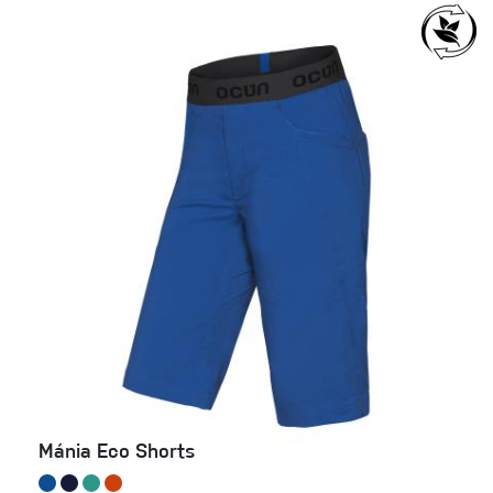
Mánia Eco Shorts