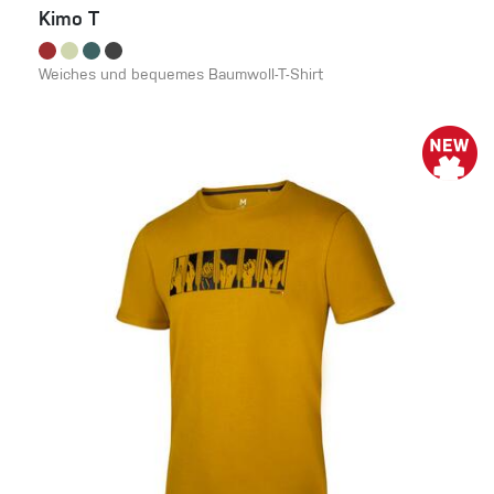
Kimo T
Weiches und bequemes Baumwoll-T-Shirt