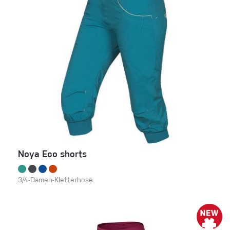
Noya Eco shorts
3/4-Damen-Kletterhose