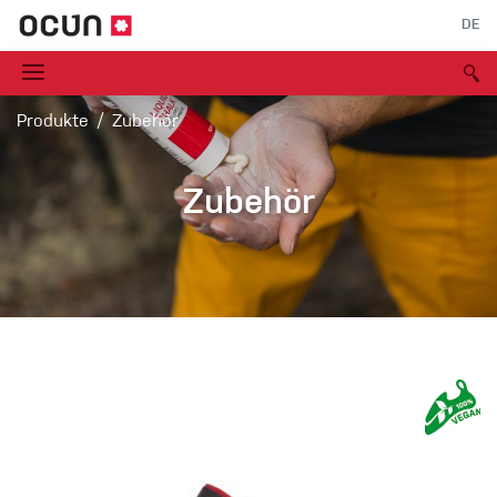
DE
Produkte
Zubehör
Zubehör