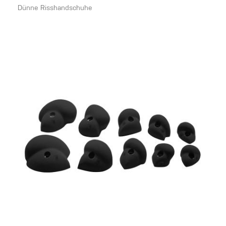
Dünne Risshandschuhe