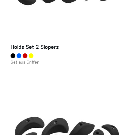
Holds Set 2 Slopers
Set aus Griffen