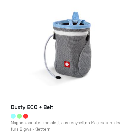
Dusty ECO + Belt
Magnesiabeutel komplett aus recycelten Materialien ideal
fürs Bigwall-Klettern