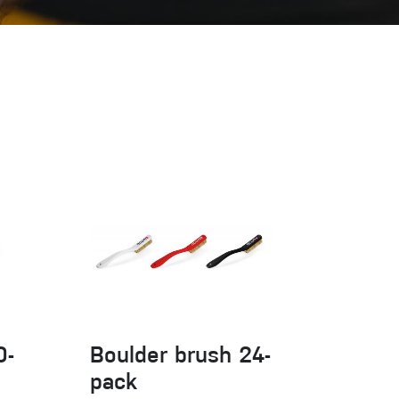
Sportklettern
0-
Boulder brush 24-
pack