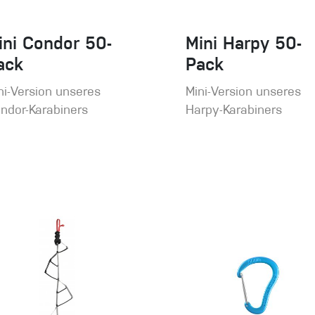
ini Condor 50-
Mini Harpy 50-
ack
Pack
ni-Version unseres
Mini-Version unseres
ndor-Karabiners
Harpy-Karabiners