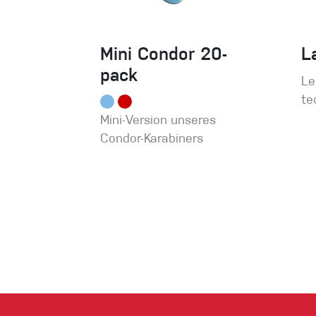
Mini Condor 20-
L
pack
Le
te
Mini-Version unseres
Condor-Karabiners