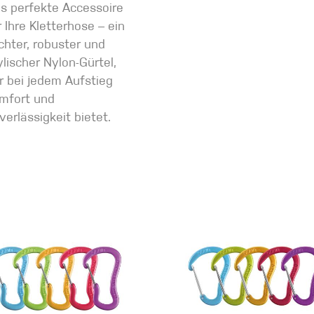
s perfekte Accessoire
r Ihre Kletterhose – ein
ichter, robuster und
ylischer Nylon-Gürtel,
r bei jedem Aufstieg
mfort und
verlässigkeit bietet.