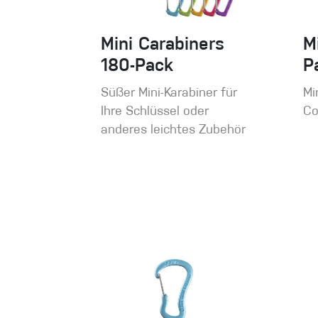
Mini Carabiners
M
180-Pack
P
Süßer Mini-Karabiner für
Mi
Ihre Schlüssel oder
Co
anderes leichtes Zubehör