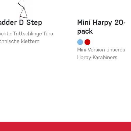
adder D Step
Mini Harpy 20-
pack
ichte Trittschlinge fürs
chnische klettern
Mini-Version unseres
Harpy-Karabiners