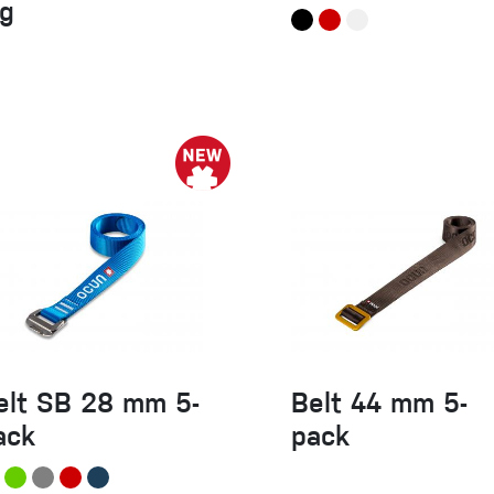
ig
elt SB 28 mm 5-
Belt 44 mm 5-
ack
pack