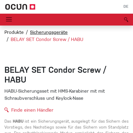
DE
Produkte
Sicherungsgeräte
BELAY SET Condor Screw / HABU
BELAY SET Condor Screw /
HABU
HABU-Sicherungsset mit HMS-Karabiner mit mit
Schraubverschluss und Keylock-Nase
Finde einen Händler
Das
HABU
ist ein Sicherungsgerät, ausgelegt für das Sichern des
Vorstiegs, des Nachstiegs sowie für das Sichern vom Standplatz