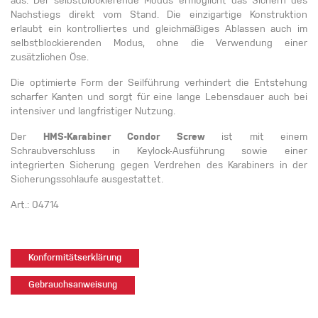
aus. Der selbstblockierende Modus ermöglicht das Sichern des
Nachstiegs direkt vom Stand. Die einzigartige Konstruktion
erlaubt ein kontrolliertes und gleichmäßiges Ablassen auch im
selbstblockierenden Modus, ohne die Verwendung einer
zusätzlichen Öse.
Die optimierte Form der Seilführung verhindert die Entstehung
scharfer Kanten und sorgt für eine lange Lebensdauer auch bei
intensiver und langfristiger Nutzung.
Der
HMS-Karabiner Condor Screw
ist mit einem
Schraubverschluss in Keylock-Ausführung sowie einer
integrierten Sicherung gegen Verdrehen des Karabiners in der
Sicherungsschlaufe ausgestattet.
Art.: 04714
Konformitätserklärung
Gebrauchsanweisung