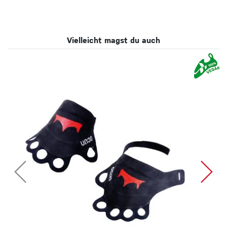
Vielleicht magst du auch