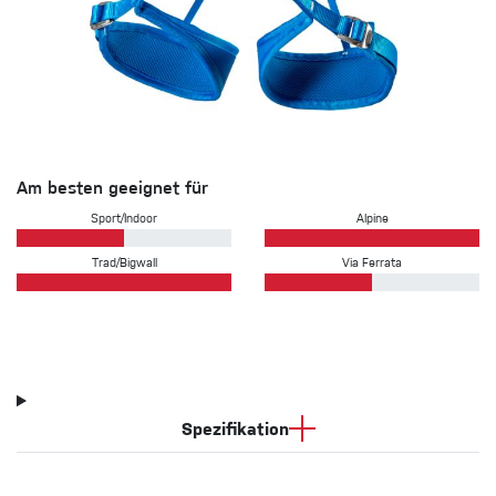
Am besten geeignet für
Sport/Indoor
Alpine
Trad/Bigwall
Via Ferrata
Spezifikation