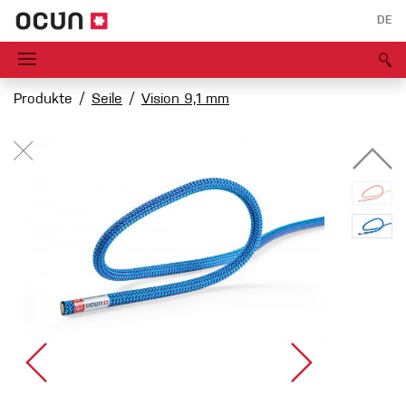
DE
Produkte
Seile
Vision 9,1 mm