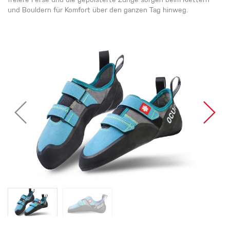
freiere Ferse und die gepolsterte Zunge sorgen beim Klettern
und Bouldern für Komfort über den ganzen Tag hinweg.