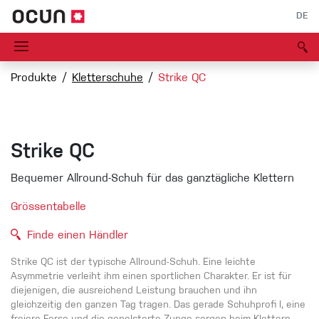
DE
Produkte
Kletterschuhe
Strike QC
Strike QC
Bequemer Allround-Schuh für das ganztägliche Klettern
Grössentabelle
Finde einen Händler
Strike QC ist der typische Allround-Schuh. Eine leichte
Asymmetrie verleiht ihm einen sportlichen Charakter. Er ist für
diejenigen, die ausreichend Leistung brauchen und ihn
gleichzeitig den ganzen Tag tragen. Das gerade Schuhprofi l, eine