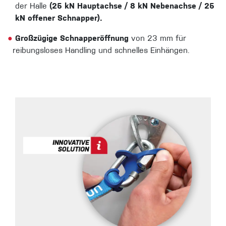
der Halle
(25 kN Hauptachse / 8 kN Nebenachse / 25
kN offener Schnapper).
●
Großzügige Schnapperöffnung
von 23 mm für
reibungsloses Handling und schnelles Einhängen.