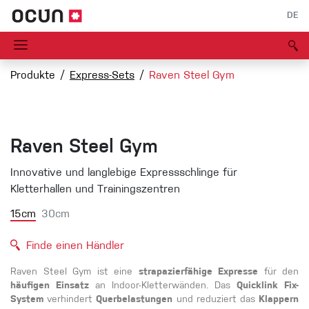
DE
Produkte
Express-Sets
Raven Steel Gym
Raven Steel Gym
Innovative und langlebige Expressschlinge für
Kletterhallen und Trainingszentren
15cm
30cm
Finde einen Händler
Raven Steel Gym ist eine
strapazierfähige Expresse
für den
häufigen Einsatz
an Indoor-Kletterwänden. Das
Quicklink Fix-
System
verhindert
Querbelastungen
und reduziert das
Klappern