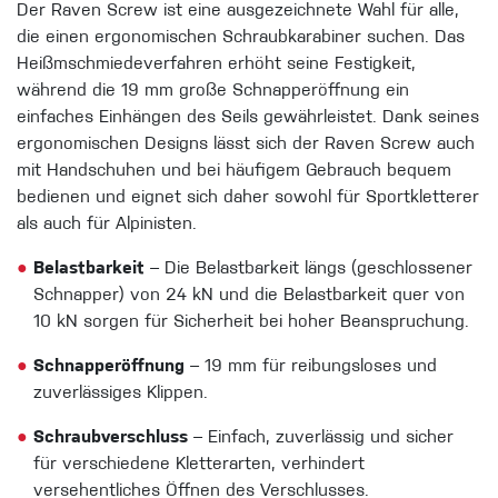
Der Raven Screw ist eine ausgezeichnete Wahl für alle,
die einen ergonomischen Schraubkarabiner suchen. Das
Heißmschmiedeverfahren erhöht seine Festigkeit,
während die 19 mm große Schnapperöffnung ein
einfaches Einhängen des Seils gewährleistet. Dank seines
ergonomischen Designs lässt sich der Raven Screw auch
mit Handschuhen und bei häufigem Gebrauch bequem
bedienen und eignet sich daher sowohl für Sportkletterer
als auch für Alpinisten.
●
Belastbarkeit
– Die Belastbarkeit längs (geschlossener
Schnapper) von 24 kN und die Belastbarkeit quer von
10 kN sorgen für Sicherheit bei hoher Beanspruchung.
●
Schnapperöffnung
– 19 mm für reibungsloses und
zuverlässiges Klippen.
●
Schraubverschluss
– Einfach, zuverlässig und sicher
für verschiedene Kletterarten, verhindert
versehentliches Öffnen des Verschlusses.