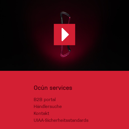
Ocún services
B2B portal
Händlersuche
Kontakt
UIAA-Sicherheitsstandards