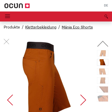
DE
Produkte
Kletterbekleidung
Mánia Eco Shorts