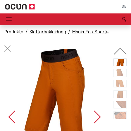
DE
Produkte
Kletterbekleidung
Mánia Eco Shorts