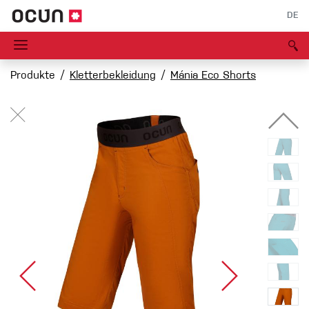
DE
Produkte
Kletterbekleidung
Mánia Eco Shorts