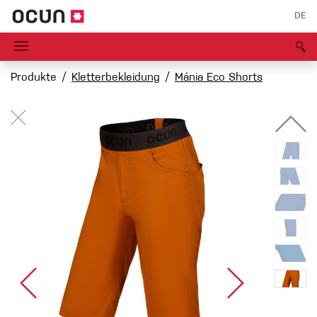
DE
Produkte
Kletterbekleidung
Mánia Eco Shorts