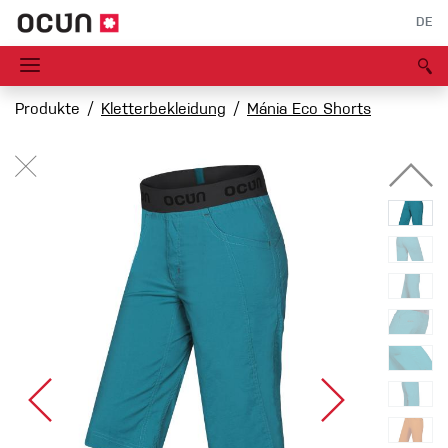
DE
Produkte
Kletterbekleidung
Mánia Eco Shorts