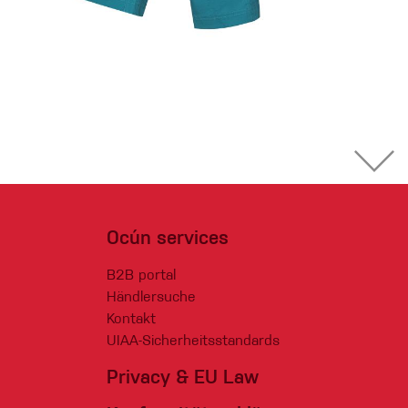
Ocún services
B2B portal
Händlersuche
Kontakt
UIAA-Sicherheitsstandards
Privacy & EU Law