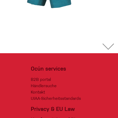
Ocún services
B2B portal
Händlersuche
Kontakt
UIAA-Sicherheitsstandards
Privacy & EU Law