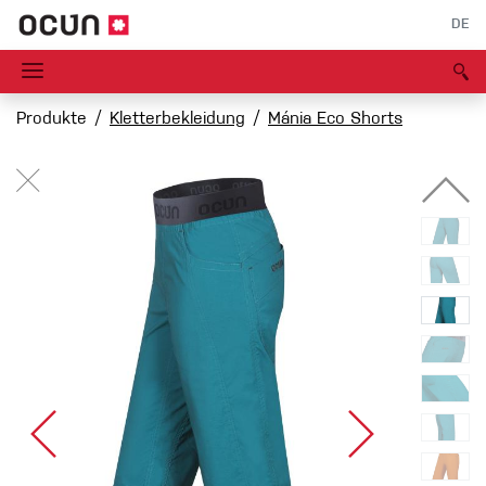
DE
Produkte
Kletterbekleidung
Mánia Eco Shorts