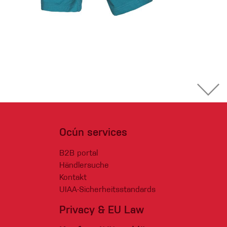
Ocún services
B2B portal
Händlersuche
Kontakt
UIAA-Sicherheitsstandards
Privacy & EU Law