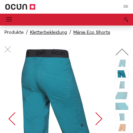
DE
Produkte
Kletterbekleidung
Mánia Eco Shorts