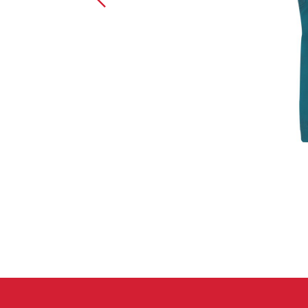
Handschuhe
Kletterbekl
Männer
Frauen