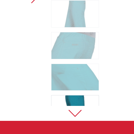
Sportklettern