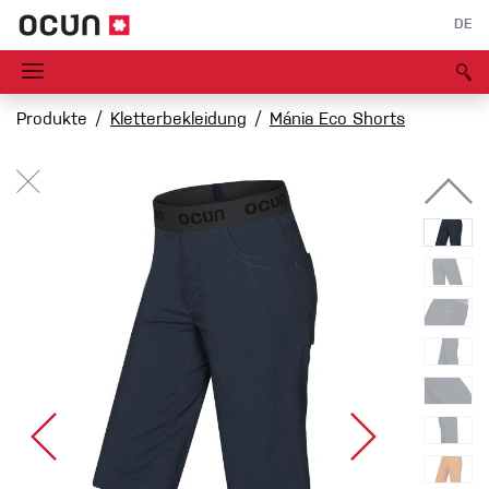
DE
Produkte
Kletterbekleidung
Mánia Eco Shorts