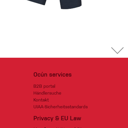
Ocún services
B2B portal
Händlersuche
Kontakt
UIAA-Sicherheitsstandards
Privacy & EU Law