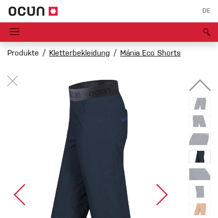
DE
Produkte
Kletterbekleidung
Mánia Eco Shorts