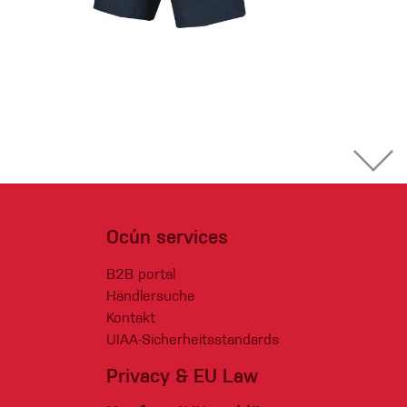
Ocún services
B2B portal
Händlersuche
Kontakt
UIAA-Sicherheitsstandards
Privacy & EU Law