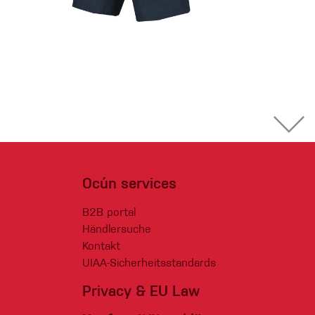
Ocún services
B2B portal
Händlersuche
Kontakt
UIAA-Sicherheitsstandards
Privacy & EU Law