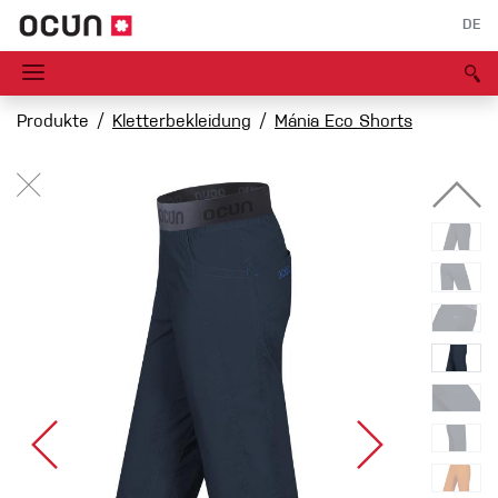
DE
Produkte
Kletterbekleidung
Mánia Eco Shorts