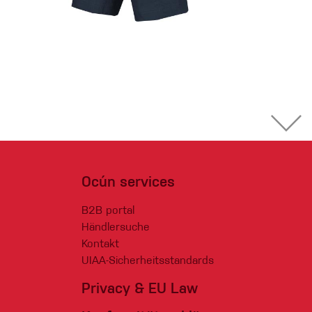
Ocún services
B2B portal
Händlersuche
Kontakt
UIAA-Sicherheitsstandards
Privacy & EU Law