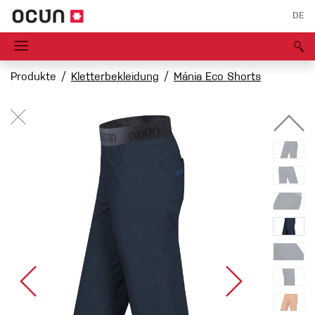
DE
Produkte
Kletterbekleidung
Mánia Eco Shorts