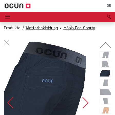
DE
Produkte
Kletterbekleidung
Mánia Eco Shorts