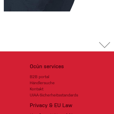
Ocún services
B2B portal
Händlersuche
Kontakt
UIAA-Sicherheitsstandards
Privacy & EU Law