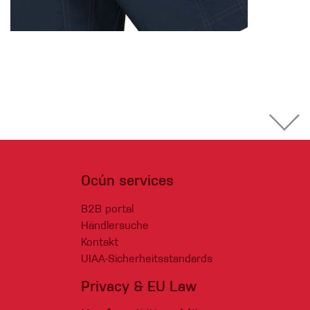
Ocún services
B2B portal
Händlersuche
Kontakt
UIAA-Sicherheitsstandards
Privacy & EU Law