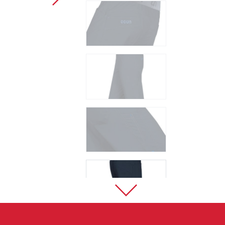
Sportklettern