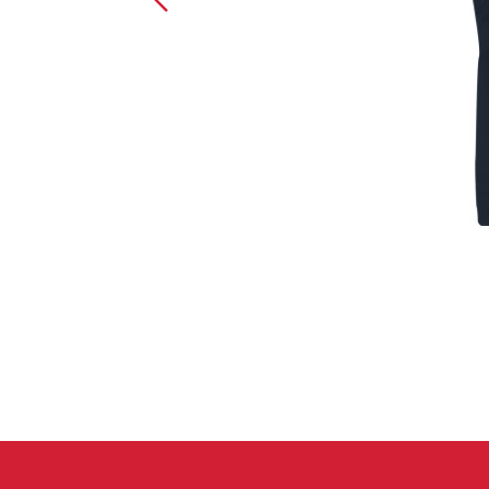
Handschuhe
Kletterbekl
Männer
Frauen