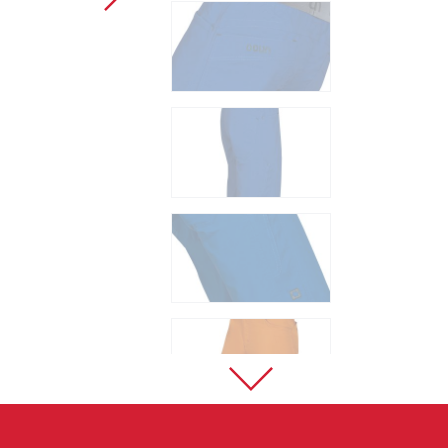
Sportklettern