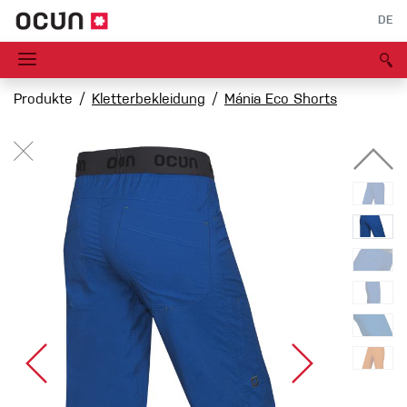
DE
Produkte
Kletterbekleidung
Mánia Eco Shorts