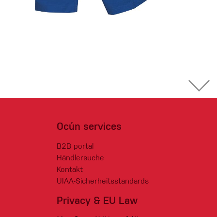
Ocún services
B2B portal
Händlersuche
Kontakt
UIAA-Sicherheitsstandards
Privacy & EU Law