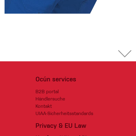
Ocún services
B2B portal
Händlersuche
Kontakt
UIAA-Sicherheitsstandards
Privacy & EU Law