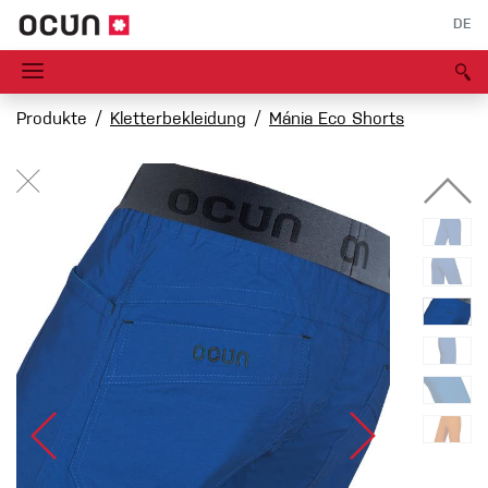
DE
Produkte
Kletterbekleidung
Mánia Eco Shorts