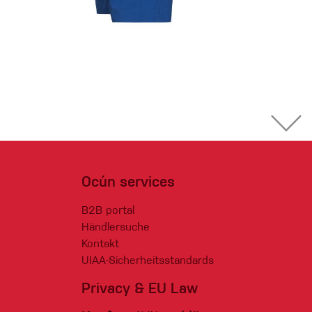
Ocún services
B2B portal
Händlersuche
Kontakt
UIAA-Sicherheitsstandards
Privacy & EU Law