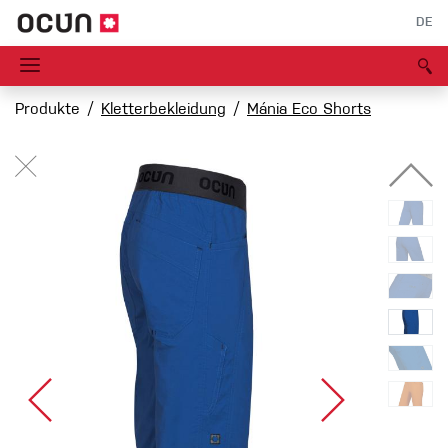
DE
Produkte
Kletterbekleidung
Mánia Eco Shorts