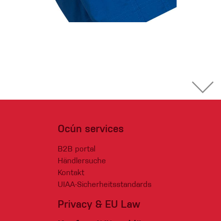
Ocún services
B2B portal
Händlersuche
Kontakt
UIAA-Sicherheitsstandards
Privacy & EU Law