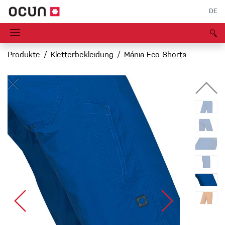
DE
Produkte
Kletterbekleidung
Mánia Eco Shorts