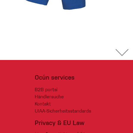
Ocún services
B2B portal
Händlersuche
Kontakt
UIAA-Sicherheitsstandards
Privacy & EU Law