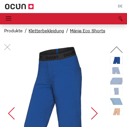
DE
Produkte
Kletterbekleidung
Mánia Eco Shorts