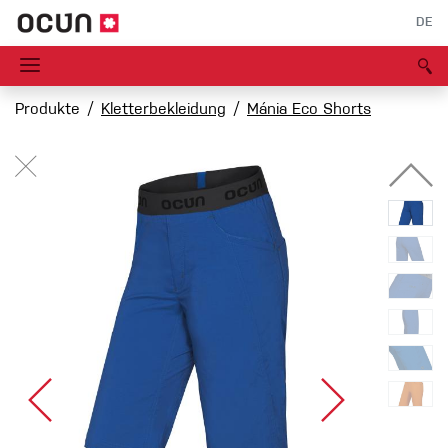
DE
Produkte
Kletterbekleidung
Mánia Eco Shorts