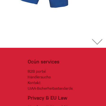
Ocún services
B2B portal
Händlersuche
Kontakt
UIAA-Sicherheitsstandards
Privacy & EU Law