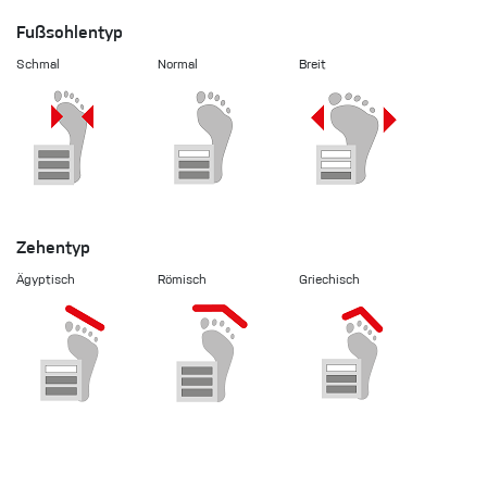
Fußsohlentyp
Schmal
Normal
Breit
Zehentyp
Ägyptisch
Römisch
Griechisch