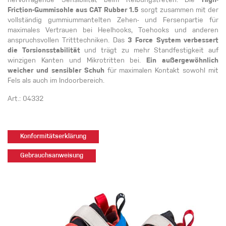
hervorragende Sensibilität beim Reibungstreten. Die
High-
Friction-Gummisohle aus CAT Rubber 1.5
sorgt zusammen mit der
vollständig gummiummantelten Zehen- und Fersenpartie für
maximales Vertrauen bei Heelhooks, Toehooks und anderen
anspruchsvollen Tritttechniken. Das
3 Force System verbessert
die Torsionsstabilität
und trägt zu mehr Standfestigkeit auf
winzigen Kanten und Mikrotritten bei.
Ein außergewöhnlich
weicher und sensibler Schuh
für maximalen Kontakt sowohl mit
Fels als auch im Indoorbereich.
Art.: 04332
Konformitätserklärung
Gebrauchsanweisung