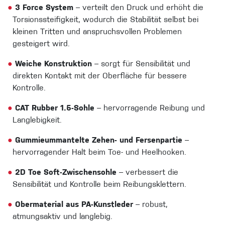
●
3 Force System
– verteilt den Druck und erhöht die
Torsionssteifigkeit, wodurch die Stabilität selbst bei
kleinen Tritten und anspruchsvollen Problemen
gesteigert wird.
●
Weiche Konstruktion
– sorgt für Sensibilität und
direkten Kontakt mit der Oberfläche für bessere
Kontrolle.
●
CAT Rubber 1.5-Sohle
– hervorragende Reibung und
Langlebigkeit.
●
Gummieummantelte Zehen- und Fersenpartie
–
hervorragender Halt beim Toe- und Heelhooken.
●
2D Toe Soft-Zwischensohle
– verbessert die
Sensibilität und Kontrolle beim Reibungsklettern.
●
Obermaterial aus PA-Kunstleder
– robust,
atmungsaktiv und langlebig.