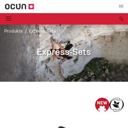
DE
Produkte
Express-Sets
Express-Sets