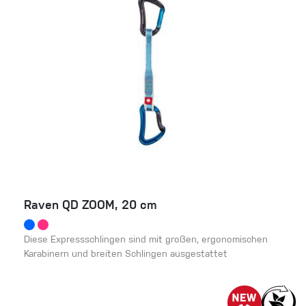
Raven QD ZOOM, 20 cm
Diese Expressschlingen sind mit großen, ergonomischen
Karabinern und breiten Schlingen ausgestattet