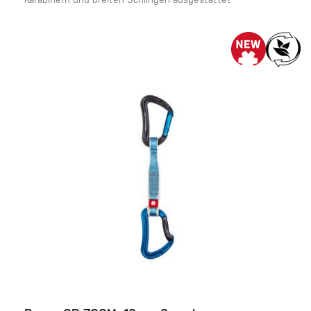
Karabinern und breiten Schlingen ausgestattet