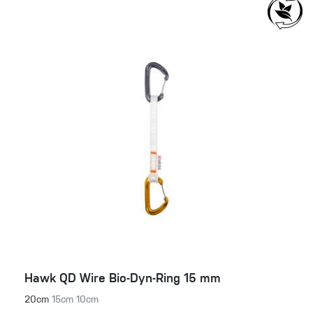
Hawk QD Wire Bio-Dyn-Ring 15 mm
20cm
15cm
10cm