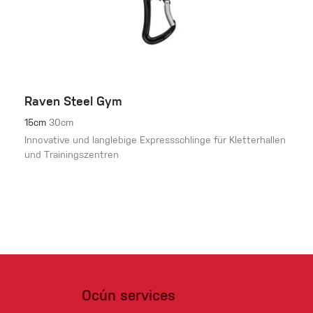
Raven Steel Gym
15cm
30cm
Innovative und langlebige Expressschlinge für Kletterhallen
und Trainingszentren
Ocún services