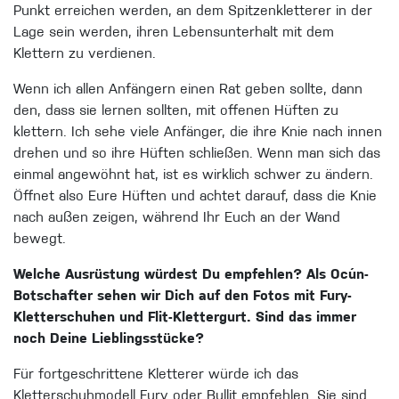
Punkt erreichen werden, an dem Spitzenkletterer in der
Lage sein werden, ihren Lebensunterhalt mit dem
Klettern zu verdienen.
Wenn ich allen Anfängern einen Rat geben sollte, dann
den, dass sie lernen sollten, mit offenen Hüften zu
klettern. Ich sehe viele Anfänger, die ihre Knie nach innen
drehen und so ihre Hüften schließen. Wenn man sich das
einmal angewöhnt hat, ist es wirklich schwer zu ändern.
Öffnet also Eure Hüften und achtet darauf, dass die Knie
nach außen zeigen, während Ihr Euch an der Wand
bewegt.
Welche Ausrüstung würdest Du empfehlen? Als Ocún-
Botschafter sehen wir Dich auf den Fotos mit Fury-
Kletterschuhen und Flit-Klettergurt. Sind das immer
noch Deine Lieblingsstücke?
Für fortgeschrittene Kletterer würde ich das
Kletterschuhmodell Fury oder Bullit empfehlen. Sie sind