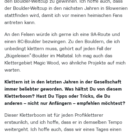
den Boulder-Weltcup zu gewinnen. Ich hoffe auch, dass
der Boulder-Weltcup in den nächsten Jahren in Slowenien
stattfinden wird, damit ich vor meinen heimischen Fans
antreten kann.
An den Felsen würde ich gerne ich eine 9A-Route und
einen 8C-Boulder bezwingen. Zu den Bouldern, die ich
unbedingt klettern muss, gehört auf jeden Fall der
„Bügeleisen“-Boulder im Maltatal. Ich mag auch das
Klettergebiet Magic Wood, wo ähnliche Projekte auf mich
warten.
Klettern ist in den letzten Jahren in der Gesellschaft
immer beliebter geworden. Was hältst Du von diesem
Kletterboom? Hast Du Tipps oder Tricks, die Du
anderen – nicht nur Anfängern – empfehlen möchtest?
Dieser Kletterboom ist für jeden Profikletterer
erstaunlich, und ich hoffe, dass er in demselben Tempo
weitergeht. Ich hoffe auch, dass wir eines Tages einen