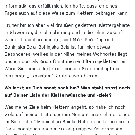
Informatik, das erfüllt mich. Ich hoffe, dass ich eines
Tages auch auf diese Weise zum Klettern beitragen kann.
Früher bin ich aber viel draußen geklettert. Klettergebiete
in Slowenien, die ich sehr mag und in die ich in Zukunft
wieder besuchen möchte, sind Mišja Peč, Osp und
Bohinjska Bela. Bohinjska Bela ist für mich etwas
Besonderes, weil es in der Nähe meines Wohnortes liegt
und ich dort als Kind oft mit meinen Eltern geklettert bin.
Wenn Sie jemals dort sind, müssen Sie unbedingt die
berühmte
„
Ekosistem“-Route ausprobieren
.
Wo lockt es Dich sonst noch hin? Was steht sonst noch
auf Deiner Liste der Kletterwünsche und -ziele?
Was meine Ziele beim Klettern angeht, so habe ich noch
viele auf meiner Liste, aber im Moment habe ich nur eines
im Sinn – die Olympischen Spiele. Neben der Teilnahme in
Paris möchte ich noch mein langfristiges Ziel erreichen,