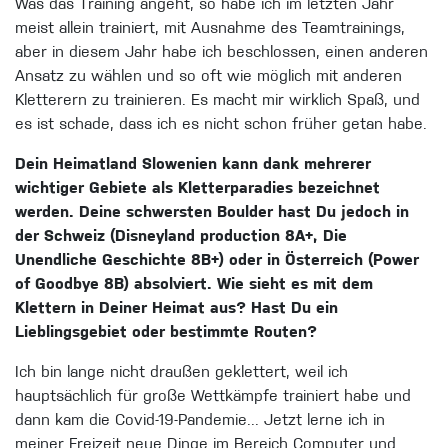
Was das Training angeht, so habe ich im letzten Jahr
meist allein trainiert, mit Ausnahme des Teamtrainings,
aber in diesem Jahr habe ich beschlossen, einen anderen
Ansatz zu wählen und so oft wie möglich mit anderen
Kletterern zu trainieren. Es macht mir wirklich Spaß, und
es ist schade, dass ich es nicht schon früher getan habe.
Dein Heimatland Slowenien kann dank mehrerer
wichtiger Gebiete als Kletterparadies bezeichnet
werden. Deine schwersten Boulder hast Du jedoch in
der Schweiz (Disneyland production 8A+, Die
Unendliche Geschichte 8B+) oder in Österreich (Power
of Goodbye 8B) absolviert. Wie sieht es mit dem
Klettern in Deiner Heimat aus? Hast Du ein
Lieblingsgebiet oder bestimmte Routen?
Ich bin lange nicht draußen geklettert, weil ich
hauptsächlich für große Wettkämpfe trainiert habe und
dann kam die Covid-19-Pandemie... Jetzt lerne ich in
meiner Freizeit neue Dinge im Bereich Computer und