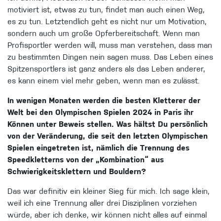
motiviert ist, etwas zu tun, findet man auch einen Weg,
es zu tun. Letztendlich geht es nicht nur um Motivation,
sondern auch um große Opferbereitschaft. Wenn man
Profisportler werden will, muss man verstehen, dass man
zu bestimmten Dingen nein sagen muss. Das Leben eines
Spitzensportlers ist ganz anders als das Leben anderer,
es kann einem viel mehr geben, wenn man es zulässt.
In wenigen Monaten werden die besten Kletterer der
Welt bei den Olympischen Spielen 2024 in Paris ihr
Können unter Beweis stellen. Was hältst Du persönlich
von der Veränderung, die seit den letzten Olympischen
Spielen eingetreten ist, nämlich die Trennung des
Speedkletterns von der „Kombination“ aus
Schwierigkeitsklettern und Bouldern?
Das war definitiv ein kleiner Sieg für mich. Ich sage klein,
weil ich eine Trennung aller drei Disziplinen vorziehen
würde, aber ich denke, wir können nicht alles auf einmal