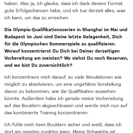
haben. Also ja, ich glaube, dass ich dank diesem Format
gute Erfolgschancen habe, und ich tue derzeit alles, was
ich kann, um das zu erreichen.
Die Olympia-Qualifikationsserien in Shanghai im Mai und
Budapest im Juni sind Deine letzte Gelegenheit, Dich
für die Olympischen Sommerspiele zu qualifizieren.
Worauf konzentrierst Du Dich bei Deiner derzeitigen
Vorbereitung am meisten? Wo siehst Du noch Reserven,
und wo bist Du zuversichtlich?
Ich konzentriere mich darauf, so viele Simulationen wie
möglich zu absolvieren, um eine ungefähre Vorstellung
davon zu bekommen, wie die Qualifikation aussehen
könnte. Außerdem habe ich gerade meine Vorbereitung
auf das Bouldern abgeschlossen und werde mich nun auf
das kombinierte Training konzentrieren.
Ich fühle mich beim Bouldern sicher und weiß, dass ich
dort am meisten punkten kann. Meine Schwäche ist