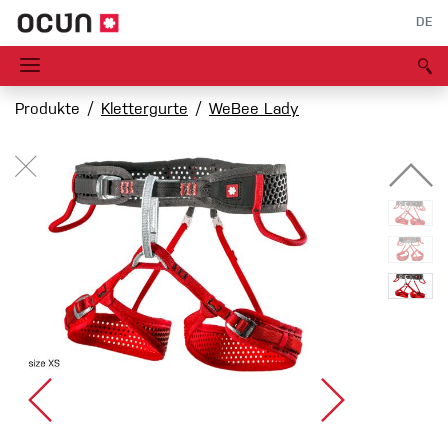
DE
Produkte
Klettergurte
WeBee Lady