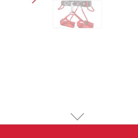
Sportklettern