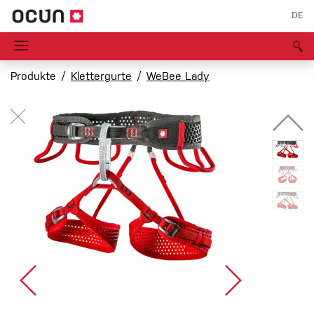
DE
Produkte
Klettergurte
WeBee Lady