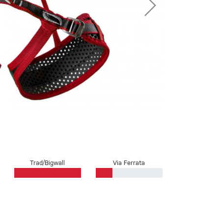
Sportklettern
Trad/Bigwall
Via Ferrata