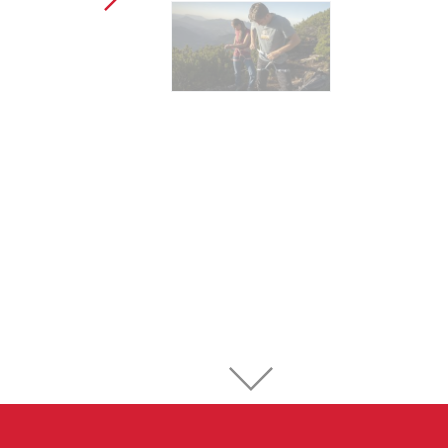
Sportklettern